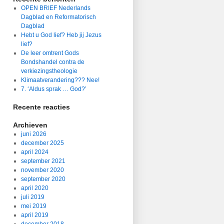
OPEN BRIEF Nederlands
Dagblad en Reformatorisch
Dagblad
Hebt u God lief? Heb jij Jezus
lief?
De leer omtrent Gods
Bondshandel contra de
verkiezingstheologie
Klimaatverandering??? Nee!
7. ‘Aldus sprak … God?’
Recente reacties
Archieven
juni 2026
december 2025
april 2024
september 2021
november 2020
september 2020
april 2020
juli 2019
mei 2019
april 2019