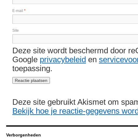
E-mail
*
Site
Deze site wordt beschermd door r
Google
privacybeleid
en
servicevo
toepassing.
Deze site gebruikt Akismet om spa
Bekijk hoe je reactie-gegevens wor
Verborgenheden