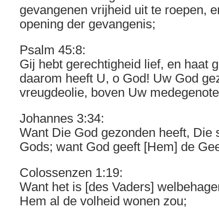
gevangenen vrijheid uit te roepen,
opening der gevangenis;
Psalm 45:8:
Gij hebt gerechtigheid lief, en haat
daarom heeft U, o God! Uw God gez
vreugdeolie, boven Uw medegenote
Johannes 3:34:
Want Die God gezonden heeft, Die 
Gods; want God geeft [Hem] de Gee
Colossenzen 1:19:
Want het is [des Vaders] welbehage
Hem al de volheid wonen zou;