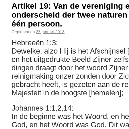
Artikel 19: Van de vereniging 
onderscheid der twee naturen 
één persoon.
Geplaatst op
25 januari 2013
Hebreeën 1:3:
Dewelke, alzo Hij is het Afschijnsel [
en het uitgedrukte Beeld Zijner zelfs
dingen draagt door het woord Zijner 
reinigmaking onzer zonden door Zi
gebracht heeft, is gezeten aan de re
Majesteit in de hoogste [hemelen];
Johannes 1:1,2,14:
In de beginne was het Woord, en he
God, en het Woord was God. Dit was