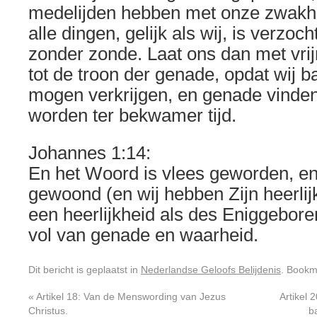
medelijden hebben met onze zwakh
alle dingen, gelijk als wij, is verzoc
zonder zonde. Laat ons dan met vri
tot de troon der genade, opdat wij 
mogen verkrijgen, en genade vinde
worden ter bekwamer tijd.
Johannes 1:14:
En het Woord is vlees geworden, en
gewoond (en wij hebben Zijn heerli
een heerlijkheid als des Eniggebor
vol van genade en waarheid.
Dit bericht is geplaatst in
Nederlandse Geloofs Belijdenis
. Book
«
Artikel 18: Van de Menswording van Jezus
Artikel 
Christus.
b